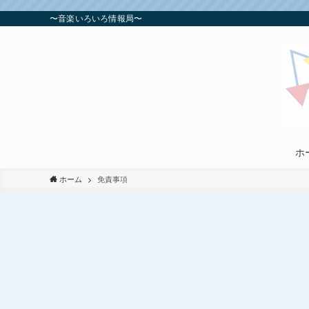
〜音楽いろいろ情報局〜
ホ
ホーム
免責事項