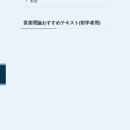
和音
音楽理論おすすめテキスト(初学者用)