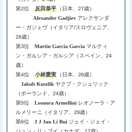
第2位
反田恭平
（日本、27歳）
Alexander Gadjiev
アレクサンダ
ー・ガジェヴ（イタリア/スロヴェニア、
26歳）
第3位
Martin Garcia Garcia
マルティ
ン・ガルシア・ガルシア（スペイン、24
歳）
第4位
小林愛実
（日本、26歳）
Jakub Kuszlik
ヤクブ・クシュリック
（ポーランド、24歳）
第5位
Leonora Armellini
レオノーラ・ア
ルメリーニ（イタリア、29歳）
第6位
J J Jun Li Bui
ジェイ・ジェイ・
ジュン・リ・ブイ（カナダ、17歳）