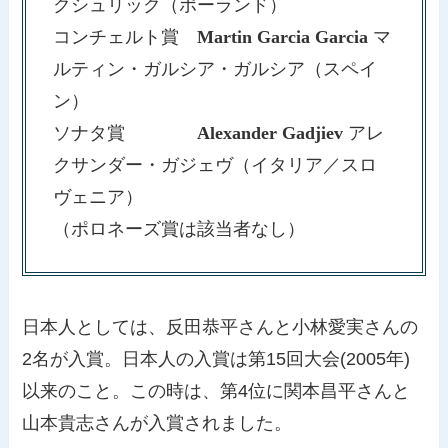
クシュリック（ポーランド）
コンチェルト賞
Martin Garcia Garcia
マ
ルティン・ガルシア・ガルシア（スペイ
ン）
ソナタ賞
Alexander Gadjiev
アレ
クサンダー・ガジェヴ（イタリア／スロ
ヴェニア）
（ポロネーズ賞は該当者なし）
日本人としては、反田恭平さんと小林愛実さんの
2名が入賞。日本人の入賞は第15回大会(2005年)
以来のこと。この時は、第4位に関本昌平さんと
山本貴志さんが入賞されました。