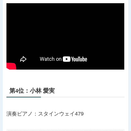
第4位：小林 愛実
演奏ピアノ：スタインウェイ479