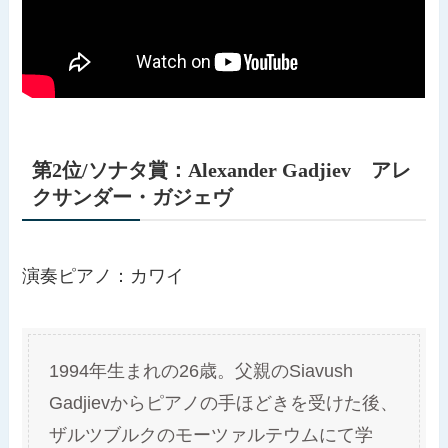
第2位/ソナタ賞：
Alexander Gadjiev
アレ
クサンダー・ガジェヴ
演奏ピアノ：カワイ
1994年生まれの26歳。父親のSiavush
Gadjievからピアノの手ほどきを受けた後、
ザルツブルクのモーツァルテウムにて学