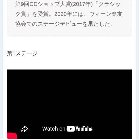
第9回CDショップ大賞(2017年)「クラシッ
ク賞」を受賞。2020年には、ウィーン楽友
協会でのステージデビューを果たした。
第1ステージ