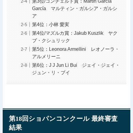
第3位/コンチェルト賞：Martín García
García マルティン・ガルシア・ガルシ
ア
第4位：小林 愛実
第4位/マズルカ賞：Jakub Kuszlik ヤク
ブ・クシュリック
第5位：Leonora Armellini レオノーラ・
アルメリーニ
第6位：J J Jun Li Bui ジェイ・ジェイ・
ジュン・リ・ブイ
第18回ショパンコンクール 最終審査
結果