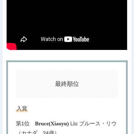
最終順位
入賞
第1位
Bruce(Xiaoyu)
Liu ブルース・リウ
（カナダ、24歳）