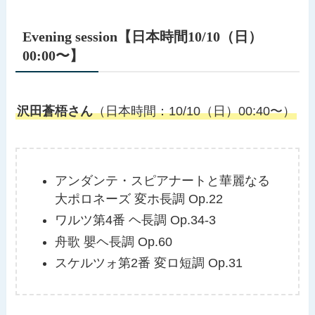
Evening session【日本時間10/10（日）
00:00〜】
沢田蒼梧さん
（日本時間：10/10（日）00:40〜）
アンダンテ・スピアナートと華麗なる
大ポロネーズ 変ホ長調 Op.22
ワルツ第4番 ヘ長調 Op.34-3
舟歌 嬰ヘ長調 Op.60
スケルツォ第2番 変ロ短調 Op.31