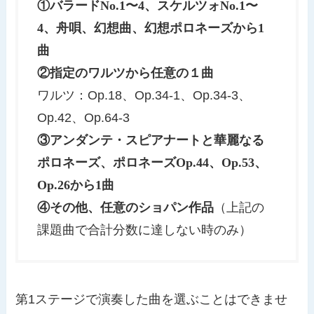
①
バラードNo.1〜4、スケルツォNo.1〜
4、舟唄、幻想曲、幻想ポロネーズから1
曲
②指定のワルツから任意の１曲
ワルツ：Op.18、Op.34-1、Op.34-3、
Op.42、Op.64-3
③アンダンテ・スピアナートと華麗なる
ポロネーズ、ポロネーズOp.44、Op.53、
Op.26から1曲
④その他、任意のショパン作品
（上記の
課題曲で合計分数に達しない時のみ）
第1ステージで演奏した曲を選ぶことはできませ