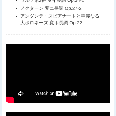
ワルツ第2番 変イ長調 Op.34-1
ノクターン 変ニ長調 Op.27-2
アンダンテ・スピアナートと華麗なる
大ポロネーズ 変ホ長調 Op.22