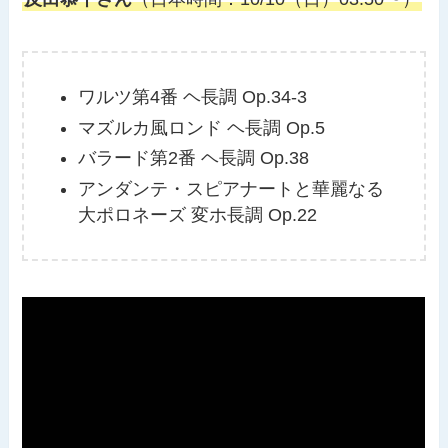
ワルツ第4番 ヘ長調 Op.34-3
マズルカ風ロンド ヘ長調 Op.5
バラード第2番 ヘ長調 Op.38
アンダンテ・スピアナートと華麗なる
大ポロネーズ 変ホ長調 Op.22