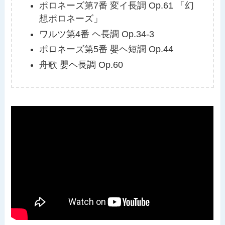
ポロネーズ第7番 変イ長調 Op.61 「幻
想ポロネーズ」
ワルツ第4番 ヘ長調 Op.34-3
ポロネーズ第5番 嬰ヘ短調 Op.44
舟歌 嬰ヘ長調 Op.60