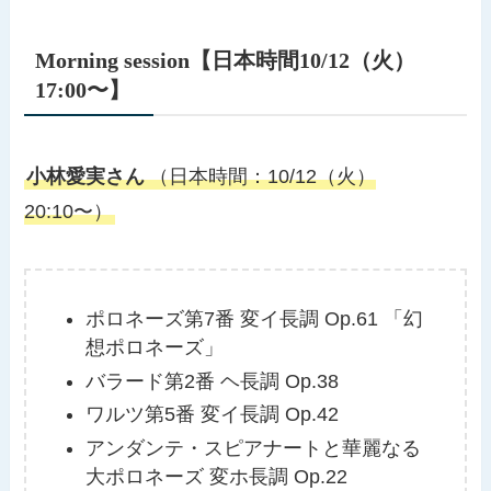
Morning session【日本時間10/12（火）
17:00〜】
小林愛実さん
（日本時間：10/12（火）
20:10〜）
ポロネーズ第7番 変イ長調 Op.61 「幻
想ポロネーズ」
バラード第2番 ヘ長調 Op.38
ワルツ第5番 変イ長調 Op.42
アンダンテ・スピアナートと華麗なる
大ポロネーズ 変ホ長調 Op.22