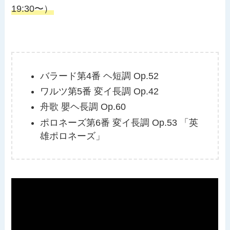
19:30〜）
バラード第4番 ヘ短調 Op.52
ワルツ第5番 変イ長調 Op.42
舟歌 嬰ヘ長調 Op.60
ポロネーズ第6番 変イ長調 Op.53 「英
雄ポロネーズ」