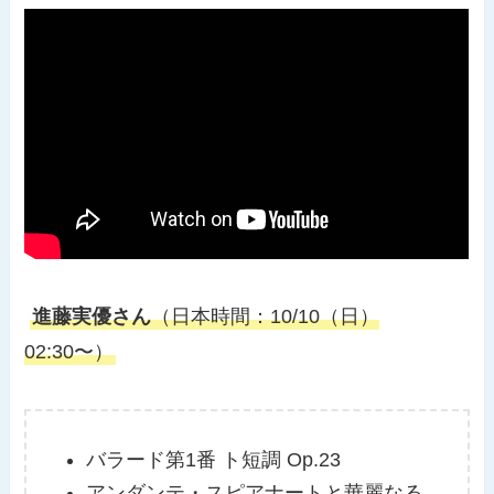
進藤実優さん
（日本時間：10/10（日）
02:30〜）
バラード第1番 ト短調 Op.23
アンダンテ・スピアナートと華麗なる