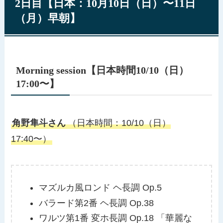
2日目【日本：10月10日（日）〜11日
（月）早朝】
Morning session【日本時間10/10（日）
17:00〜】
角野隼斗さん
（日本時間：10/10（日）
17:40〜）
マズルカ風ロンド ヘ長調 Op.5
バラード第2番 ヘ長調 Op.38
ワルツ第1番 変ホ長調 Op.18 「華麗な