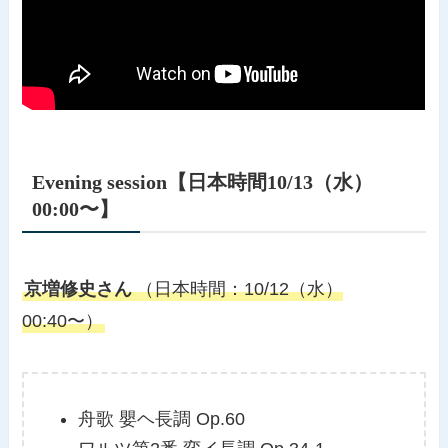
Evening session【日本時間10/13（水）
00:00〜】
京増修史さん
（日本時間：10/12（水）
00:40〜）
舟歌 嬰ヘ長調 Op.60