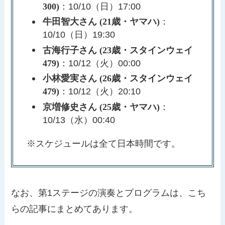
300)
：10/10（日）17:00
牛田智大さん (21歳・ヤマハ)
：
10/10（日）19:30
古海行子さん (23歳・スタインウェイ
479)
：10/12（火）00:00
小林愛実さん (26歳・スタインウェイ
479)
：10/12（火）20:10
京増修史さん (25歳・ヤマハ)
：
10/13（水）00:40
※スケジュールは全て日本時間です。
なお、第1ステージの演奏とプログラムは、こち
らの記事にまとめてあります。