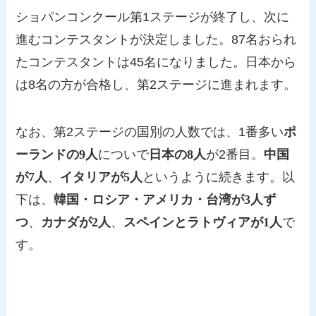
ショパンコンクール第1ステージが終了し、次に
進むコンテスタントが決定しました。87名おられ
たコンテスタントは45名になりました。日本から
は8名の方が合格し、第2ステージに進まれます。
なお、第2ステージの国別の人数では、1番多い
ポ
ーランドの9人
についで
日本の8人
が2番目。
中国
が7人
、
イタリアが5人
というように続きます。以
下は、
韓国・ロシア・アメリカ・台湾が3人ず
つ
、
カナダが2人
、
スペインとラトヴィアが1人
で
す。