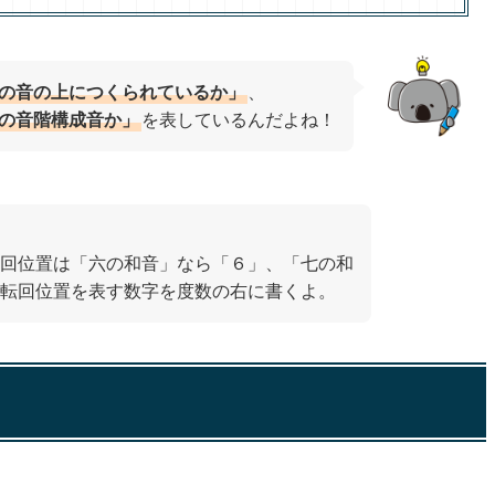
の音の上につくられているか」
、
の音階構成音か」
を表しているんだよね！
回位置は「六の和音」なら「６」、「七の和
転回位置を表す数字を度数の右に書くよ。