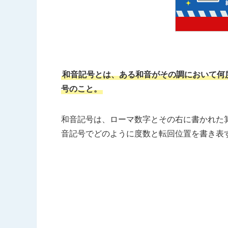
和音記号とは、ある和音がその調において何
号のこと。
和音記号は、ローマ数字とその右に書かれた
音記号でどのように度数と転回位置を書き表