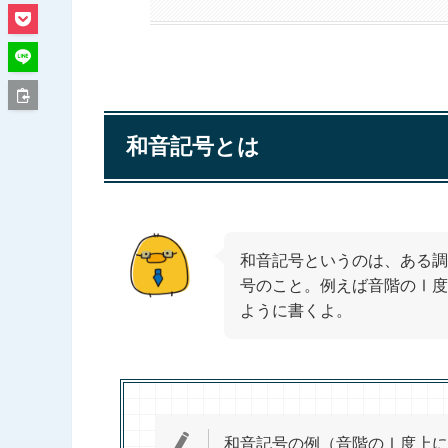
和音記号とは
和音記号というのは、ある調
号のこと。例えば音階のⅠ度
ように書くよ。
和音記号の例（音階のⅠ度上に