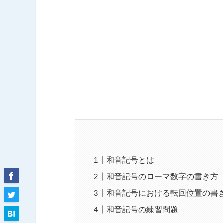
和音記号とは
和音記号のローマ数字の書き方
和音記号における転回位置の書
和音記号の練習問題