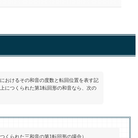
におけるその和音の度数と転回位置を表す記
上につくられた第1転回形の和音なら、次の
つくられた三和音の第1転回形の場合）