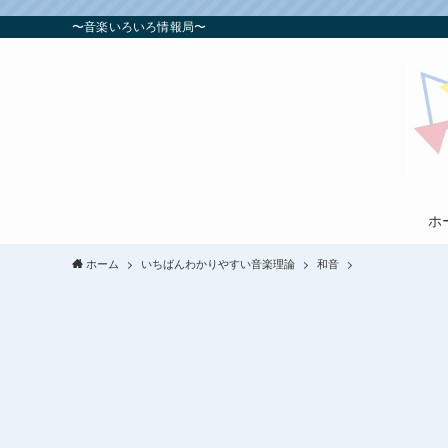
〜音楽いろいろ情報局〜
ホ
ホーム
いちばんわかりやすい音楽理論
和音