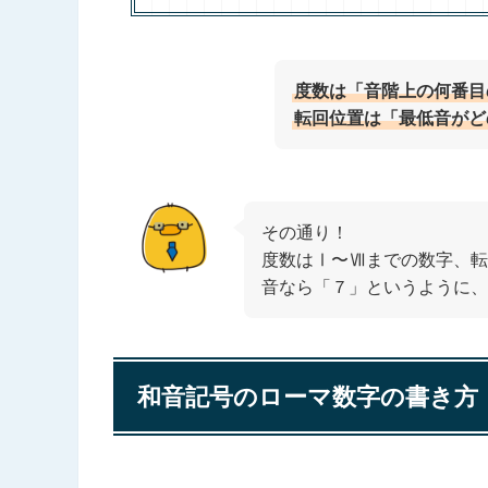
度数は「音階上の何番目
転回位置は「最低音がど
その通り！
度数はⅠ〜Ⅶまでの数字、転
音なら「７」というように、
和音記号のローマ数字の書き方